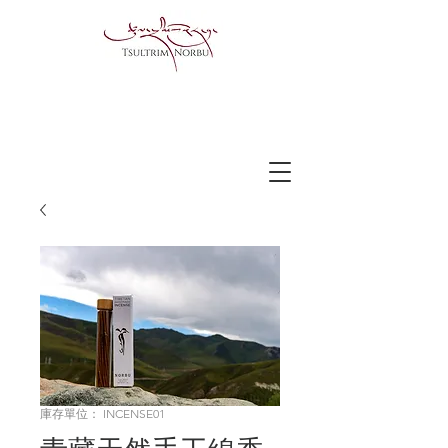
庫存單位： INCENSE01